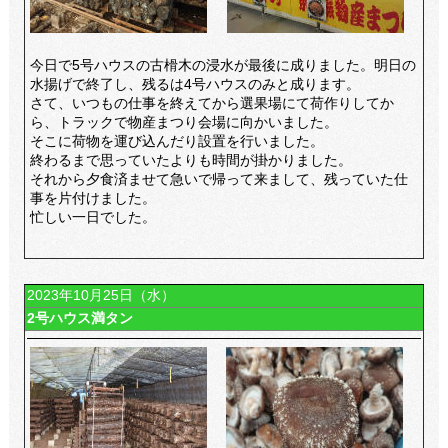
今日で5号ハウスの古榾木の浸水が最後に成りました。明日の
水揚げで終了し、残るは4号ハウスのみと成ります。
さて、いつもの仕事を終えてから選果場にて荷作りしてか
ら、トラックで物産まつり会場に向かいました。
そこに荷物を運び込んだり設置を行いました。
終わるまで思っていたよりも時間が掛かりました。
それから夕食済ませて急いで帰って来まして、残っていた仕
事を片付けました。
忙しい一日でした。
2023年10月25日（水）
2号ハウス満タン