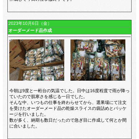
2023年10月6日（金）
オーダーメード品作成
今朝は9度と一桁台の気温でした。日中は16度程度で雨が降っ
ていたので肌寒さを感じる一日でした。
そんな中、いつもの仕事を終わらせてから、選果場にて注文
を受けたオーダーメード品の乾燥スライスの袋詰めとパッケ
ージを行いました。
数が多く、納期も数日だったので急ぎ目に作成して何とか間
に合いました。