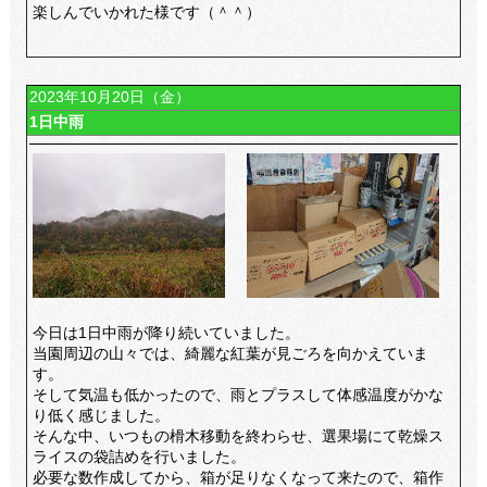
楽しんでいかれた様です（＾＾）
2023年10月20日（金）
1日中雨
今日は1日中雨が降り続いていました。
当園周辺の山々では、綺麗な紅葉が見ごろを向かえていま
す。
そして気温も低かったので、雨とプラスして体感温度がかな
り低く感じました。
そんな中、いつもの榾木移動を終わらせ、選果場にて乾燥ス
ライスの袋詰めを行いました。
必要な数作成してから、箱が足りなくなって来たので、箱作