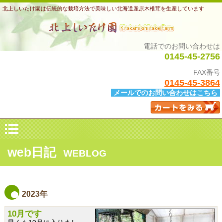
北上しいたけ園は伝統的な栽培方法で美味しい北海道産原木椎茸を生産しています
電話でのお問い合わせは
0145-45-2756
FAX番号
0145-45-3864
メールでのお問い合わせはこちら
web日記
WEBLOG
2023年
10月です