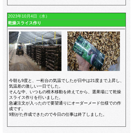
2023年10月4日（水）
乾燥スライス作り
今朝も9度と、一桁台の気温でしたが日中は21度まで上昇し、
気温差の激しい一日でした。
そんな中、いつもの榾木移動を終えてから、選果場にて乾燥
スライス作りを行いました。
急遽注文が入ったので要望通りにオーダーメード仕様での作
成です。
9割がた作成できたので今日の仕事は終了しました。