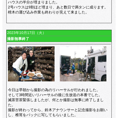
ハウスの半分が埋まりました。
2号ハウスは9割ほど埋まり、あと数日で満タンに成ります。
榾木の運び込み作業も終わりが見えて来ました。
2023年10月17日（火）
撮影無事終了
今日は早朝から撮影の為のリハーサルが行われました。
そして3時間近いリハーサルの後に生放送の本番でした。
滅茶苦茶緊張しましたが、何とか撮影は無事に終了しまし
た。
撮影が終わってから、鈴木アナウンサーと記念撮影をお願い
し、椎茸をバックに写してもらいました。