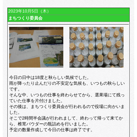
2023年10月5日（木）
まちつくり委員会
今日の日中は18度と秋らしい気候でした。
雨が降ったり止んだりの不安定な気候も、いつもの秋らしい
です。
そんな中、いつもの仕事を終わらせてから、選果場にて残っ
ていた仕事を片付けました。
その後は、まちつくり委員会が行われるので役場に向かいま
した。
そこで2時間半会議が行われまして、終わって帰って来てか
ら、椎茸パウダーの瓶詰めを行いました。
予定の数量作成して今日の仕事は終了です。