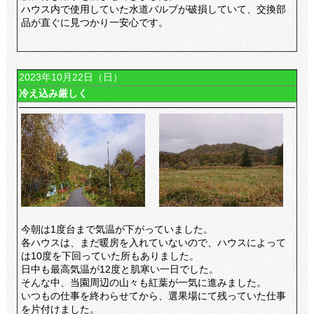
ハウス内で使用していた水道バルブが破損していて、交換部
品が直ぐに見つかり一安心です。
2023年10月22日（日）
冷え込み厳しく
今朝は1度台まで気温が下がっていました。
各ハウスは、まだ暖房を入れていないので、ハウスによって
は10度を下回っていた所もありました。
日中も最高気温が12度と肌寒い一日でした。
そんな中、当園周辺の山々も紅葉が一気に進みました。
いつもの仕事を終わらせてから、選果場にて残っていた仕事
を片付けました。