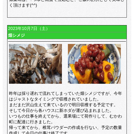
く頂けます(^^)
2023年10月7日（土）
畑シメジ
昨年は採り遅れで流れてしまっていた畑シメジですが、今年
はジャストなタイミングで収穫されていました。
まだまだ沢山生えて来ているので明日収穫する予定です。
そして今日から各ハウスに新ホダが運び込まれました。
いつもの仕事を終えてから、選果場にて荷作りして、むかわ
町に配達に行きました。
帰って来てから、椎茸パウダーの作成を行ない、予定の数量
作成して今日の仕事は終了です。