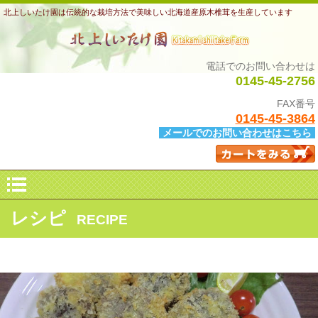
北上しいたけ園は伝統的な栽培方法で美味しい北海道産原木椎茸を生産しています
電話でのお問い合わせは
0145-45-2756
FAX番号
0145-45-3864
メールでのお問い合わせはこちら
レシピ
RECIPE