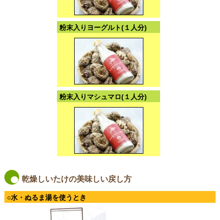
粉末入りヨーグルト(１人分)
粉末入りマシュマロ(１人分)
乾燥しいたけの美味しい戻し方
○水・ぬるま湯を使うとき