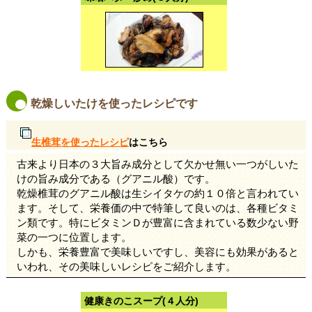
乾燥しいたけを使ったレシピです
生椎茸を使ったレシピ
はこちら
古来より日本の３大旨み成分として欠かせ無い一つがしいた
けの旨み成分である（グアニル酸）です。
乾燥椎茸のグアニル酸は生シイタケの約１０倍と言われてい
ます。そして、栄養価の中で特筆して良いのは、各種ビタミ
ン類です。特にビタミンＤが豊富に含まれている数少ない野
菜の一つに位置します。
しかも、栄養豊富で美味しいですし、美容にも効果があると
いわれ、その美味しいレシピをご紹介します。
健康きのこスープ(４人分)