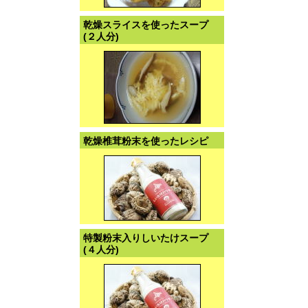
乾燥スライスを使ったスープ
(２人分)
乾燥椎茸粉末を使ったレシピ
特製粉末入りしいたけスープ
(４人分)