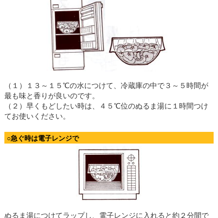
（１）１３～１５℃の水につけて、冷蔵庫の中で３～５時間が
最も味と香りが良いのです。
（２）早くもどしたい時は、４５℃位のぬるま湯に１時間つけ
てお使いください。
○急ぐ時は電子レンジで
ぬるま湯につけてラップし、電子レンジに入れると約２分間で