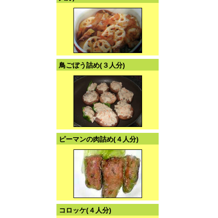
鳥ごぼう詰め(３人分)
ピーマンの肉詰め(４人分)
コロッケ(４人分)