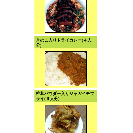
きのこ入りドライカレー(４人
分)
椎茸パウダー入りジャガイモフ
ライ(３人分)