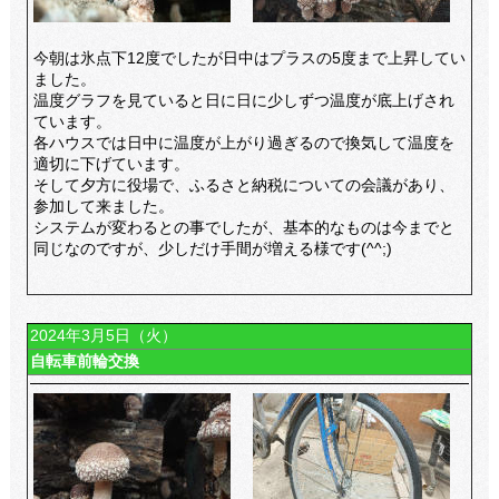
今朝は氷点下12度でしたが日中はプラスの5度まで上昇してい
ました。
温度グラフを見ていると日に日に少しずつ温度が底上げされ
ています。
各ハウスでは日中に温度が上がり過ぎるので換気して温度を
適切に下げています。
そして夕方に役場で、ふるさと納税についての会議があり、
参加して来ました。
システムが変わるとの事でしたが、基本的なものは今までと
同じなのですが、少しだけ手間が増える様です(^^;)
2024年3月5日（火）
自転車前輪交換