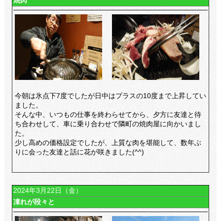
焼肉
今朝は氷点下7度でしたが日中はプラスの10度まで上昇してい
ました。
そんな中、いつもの仕事を終わらせてから、夕方に友達と待
ち合わせして、車に乗り合わせで隣町の焼肉屋に向かいまし
た。
少し高めの価格設定でしたが、上質な肉を堪能して、数年ぶ
りに会った友達と話に花が咲きました(^^)
2024年3月22日（金）
凍れが段々と