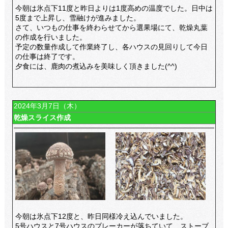
今朝は氷点下11度と昨日よりは1度高めの温度でした。日中は
5度まで上昇し、雪融けが進みました。
さて、いつもの仕事を終わらせてから選果場にて、乾燥丸葉
の作成を行いました。
予定の数量作成して作業終了し、各ハウスの見回りして今日
の仕事は終了です。
夕食には、鹿肉の煮込みを美味しく頂きました(^^)
2024年3月7日（木）
乾燥スライス作成
今朝は氷点下12度と、昨日同様冷え込んでいました。
5号ハウスと7号ハウスのブレーカーが落ちていて、ストーブ