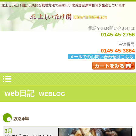
北上しいたけ園は伝統的な栽培方法で美味しい北海道産原木椎茸を生産しています
電話でのお問い合わせは
0145-45-2756
FAX番号
0145-45-3864
メールでのお問い合わせはこちら
web日記
WEBLOG
2024年
3月