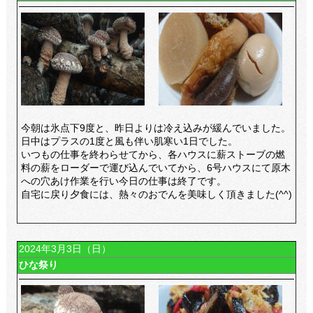
今朝は氷点下9度と、昨日よりは冷え込みが緩んでいました。
日中はプラスの1度と風も伴い肌寒い1日でした。
いつもの仕事を終わらせてから、各ハウスに薪ストーブの燃
料の薪をローダーで運び込んでいてから、6号ハウスにて原木
への穴あけ作業を行い今日の仕事は終了です。
自宅に戻り夕食には、熱々のおでんを美味しく頂きました(^^)
2024年3月3日（日）
ひな祭り