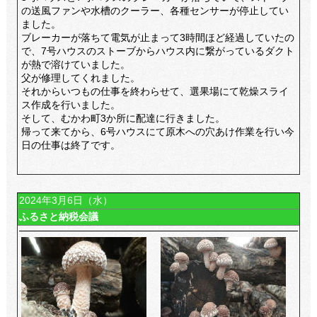
の送風ファンや水槽のクーラー、各種センサーが停止してい
ました。
ブレーカーが落ちて電気が止まって3時間ほど経過していたの
で、7号ハウスのストーブからハウス内に繋がっているダクト
が熱で溶けていました。
父が修理してくれました。
それからいつもの仕事を終わらせて、選果場にて乾燥スライ
ス作成を行いました。
そして、むかわ町3か所に配達に行きました。
帰って来てから、6号ハウスにて原木への穴あけ作業を行い今
日の仕事は終了です。
2024年3月6日（水）
ふるさと納税会議