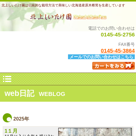
北上しいたけ園は伝統的な栽培方法で美味しい北海道産原木椎茸を生産しています
電話でのお問い合わせは
0145-45-2756
FAX番号
0145-45-3864
メールでのお問い合わせはこちら
web日記
WEBLOG
2025年
1１月