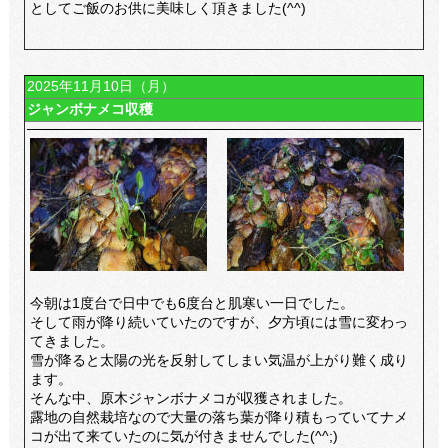
としてご飯のお供に美味しく頂きました(^^)
2025年11月10日（月）
ジャンボナメコ収穫
今朝は1度台で日中でも6度台と肌寒い一日でした。
そして雨が降り続いていたのですが、夕方頃には雪に変わっ
てきました。
雪が降ると太陽の光を反射してしまい気温が上がり難く成り
ます。
そんな中、原木ジャンボナメコが収獲されました。
露地の自然栽培なので大量の落ち葉が降り積もっていてナメ
コが出て来ていたのに気が付きませんでした(^^;)