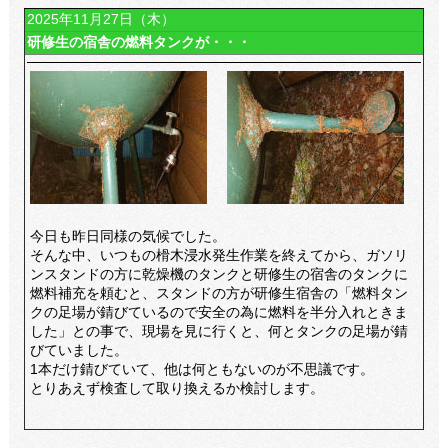
2025年11月27日（木）
研修生の宿舎の燃料タンクが・・・
今日も昨日同様の気候でした。
そんな中、いつもの榾木浸水発生作業を終えてから、ガソリ
ンスタンドの方に乾燥機のタンクと研修生の宿舎のタンクに
燃料補充を頼むと、スタンドの方が研修生宿舎の「燃料タン
クの足場が錆びているので安全の為に燃料を半分入れときま
した」との事で、現場を見に行くと、何とタンクの足場が錆
びていました。
1本だけ錆びていて、他は何ともないのが不思議です。
とりあえず検査して取り換えるか検討します。