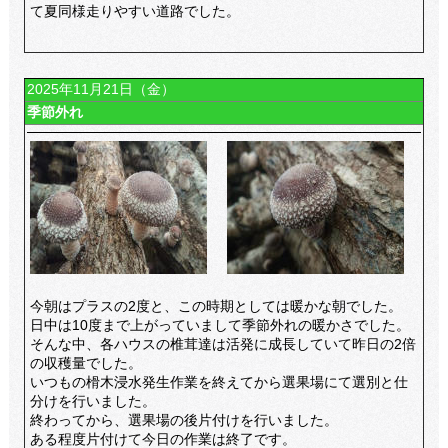
て夏同様走りやすい道路でした。
2025年11月21日（金）
季節外れ
今朝はプラスの2度と、この時期としては暖かな朝でした。
日中は10度まで上がっていまして季節外れの暖かさでした。
そんな中、各ハウスの椎茸達は活発に成長していて昨日の2倍
の収穫量でした。
いつもの榾木浸水発生作業を終えてから選果場にて選別と仕
分けを行いました。
終わってから、選果場の後片付けを行いました。
ある程度片付けて今日の作業は終了です。