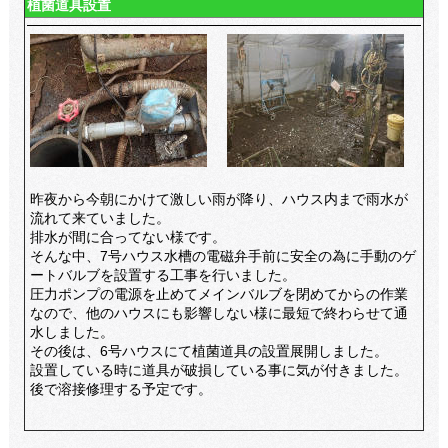
植菌道具設置
昨夜から今朝にかけて激しい雨が降り、ハウス内まで雨水が
流れて来ていました。
排水が間に合ってない様です。
そんな中、7号ハウス水槽の電磁弁手前に安全の為に手動のゲ
ートバルブを設置する工事を行いました。
圧力ポンプの電源を止めてメインバルブを閉めてからの作業
なので、他のハウスにも影響しない様に最短で終わらせて通
水しました。
その後は、6号ハウスにて植菌道具の設置展開しました。
設置している時に道具が破損している事に気が付きました。
後で溶接修理する予定です。