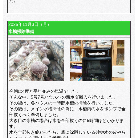
た。
2025年11月3日（月）
水槽掃除準備
今朝は4度と平年並みの気温でした。
そんな中、5号7号ハウスへの新ホダ搬入を行いました。
その後は、各ハウスの一時貯水槽の掃除を行いました。
その後は、メイン水槽掃除の為に、水槽内の水をポンプで全
部抜くべく準備しました。
大き目の水槽の場合は水を全部抜くのに5時間ほどかかりま
す。
水を全部抜き終わったら、底に沈殿している砂や木の皮やら