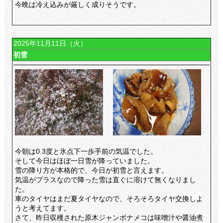
今晩は冷え込みが厳しく成りそうです。
2025年11月11日（火）
初雪
今朝は0.3度と氷点下一歩手前の気温でした。
そして今日はほぼ一日雪が降っていました。
雪の降り方が本格的で、今日が初雪と言えます。
気温がプラスなので降った雪は直ぐに溶けて無くなりまし
た。
車のタイヤはまだ夏タイヤなので、そろそろタイヤ交換しよ
うと考えてます。
さて、昨日収穫された原木ジャンボナメコは味噌汁や醤油煮