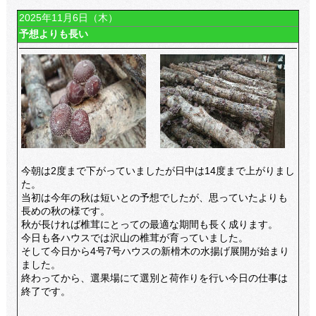
2025年11月6日（木）
予想よりも長い
今朝は2度まで下がっていましたが日中は14度まで上がりまし
た。
当初は今年の秋は短いとの予想でしたが、思っていたよりも
長めの秋の様です。
秋が長ければ椎茸にとっての最適な期間も長く成ります。
今日も各ハウスでは沢山の椎茸が育っていました。
そして今日から4号7号ハウスの新榾木の水揚げ展開が始まり
ました。
終わってから、選果場にて選別と荷作りを行い今日の仕事は
終了です。