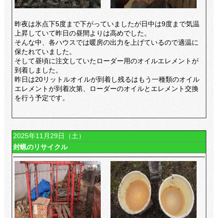
昨夜は氷点下5度まで下がっていましたが日中は9度まで気温
上昇していて昨日の昼間よりは高めでした。
そんな中、各ハウスでは暖房の出力を上げているので適温に
保たれていました。
そして昼頃に注文していたローダー用のオイルエレメントが
到着しました。
昨日は20リットルオイルが到着し残るはもう一種類のオイル
エレメントが到着次第、ローダーのオイルとエレメント交換
を行う予定です。
2025年11月29日（土）
封蝋のリサイクル