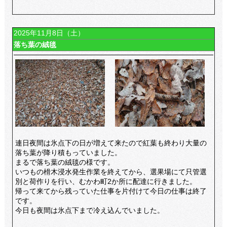
2025年11月8日（土）
落ち葉の絨毯
連日夜間は氷点下の日が増えて来たので紅葉も終わり大量の
落ち葉が降り積もっていました。
まるで落ち葉の絨毯の様です。
いつもの榾木浸水発生作業を終えてから、選果場にて只管選
別と荷作りを行い、むかわ町2か所に配達に行きました。
帰って来てから残っていた仕事を片付けて今日の仕事は終了
です。
今日も夜間は氷点下まで冷え込んでいました。