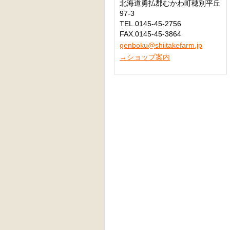
北海道勇払郡むかわ町穂別平丘
97-3
TEL.0145-45-2756
FAX.0145-45-3864
genboku@shiitakefarm.jp
→ショップ案内