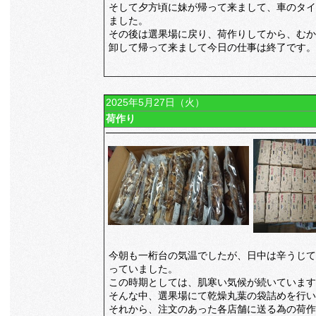
そして夕方頃に妹が帰って来まして、車のタイ
ました。
その後は選果場に戻り、荷作りしてから、むか
卸して帰って来まして今日の仕事は終了です。
2025年5月27日（火）
荷作り
今朝も一桁台の気温でしたが、日中は辛うじて
っていました。
この時期としては、肌寒い気候が続いています
そんな中、選果場にて乾燥丸葉の袋詰めを行い
それから、注文のあった各店舗に送る為の荷作