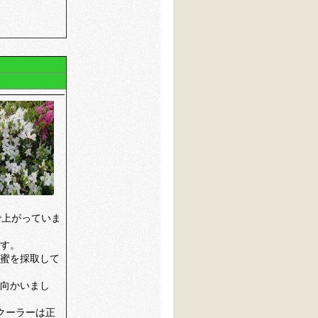
で上がっていま
す。
蜜を採取して
向かいまし
クーラーは正