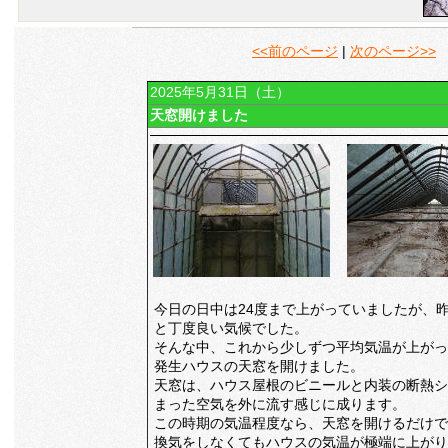
<<前のページ
|
次のページ>>
2025年5月31日（土）
天窓開けました
今日の日中は24度まで上がっていましたが、
と丁度良い気候でした。
そんな中、これから少しずつ平均気温が上がっ
発生ハウスの天窓を開けました。
天窓は、ハウス屋根のビニールと内装の断熱シ
まった空気を外に流す感じに成ります。
この時期の気温程度なら、天窓を開けるだけで
換気をしなくてもハウスの気温が極端に上がり