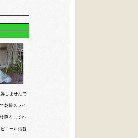
上昇しませんで
て乾燥スライ
物降ろしてか
たビニール張替