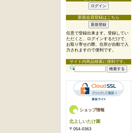
新規会員登録はこちら
任意で登録出来ます。登録してい
ただくと、ログインするだけで、
お取り寄せの際、住所が自動で入
力されますので便利です。
サイト内商品検索に便利です。
ショップ情報
北上しいたけ園
〒054-0363