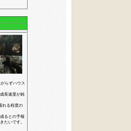
上がらずハウス
成長速度が鈍
濡れる程度の
成るとの予報
きたいです。