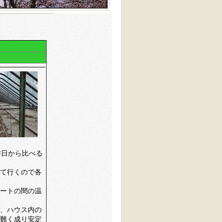
昨日から比べる
て行くので各
ートの間の温
、ハウス内の
難く成り安定