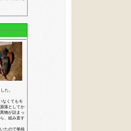
ました。
いなくてもモ
源落としてか
異物が詰まっ
ら、組み直す
いたので単純