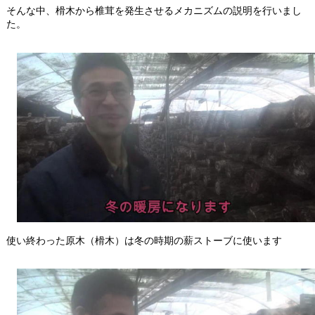
そんな中、榾木から椎茸を発生させるメカニズムの説明を行いまし
た。
使い終わった原木（榾木）は冬の時期の薪ストーブに使います