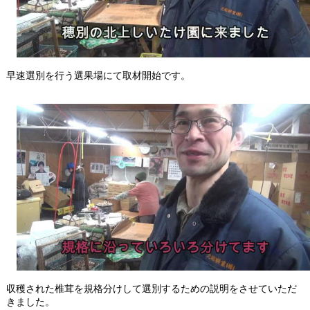
早速選別を行う選果場にて取材開始です。
収穫された椎茸を規格分けして選別するための説明をさせていただ
きました。