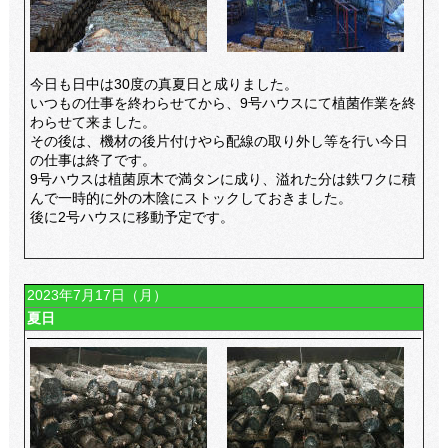
今日も日中は30度の真夏日と成りました。
いつもの仕事を終わらせてから、9号ハウスにて植菌作業を終
わらせて来ました。
その後は、機材の後片付けやら配線の取り外し等を行い今日
の仕事は終了です。
9号ハウスは植菌原木で満タンに成り、溢れた分は鉄ワクに積
んで一時的に外の木陰にストックしておきました。
後に2号ハウスに移動予定です。
2023年7月17日（月）
夏日