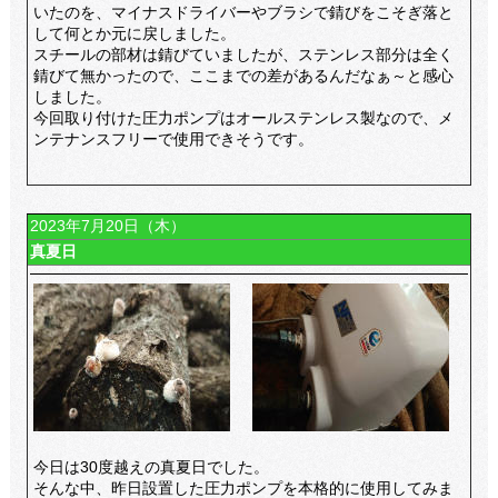
いたのを、マイナスドライバーやブラシで錆びをこそぎ落と
して何とか元に戻しました。
スチールの部材は錆びていましたが、ステンレス部分は全く
錆びて無かったので、ここまでの差があるんだなぁ～と感心
しました。
今回取り付けた圧力ポンプはオールステンレス製なので、メ
ンテナンスフリーで使用できそうです。
2023年7月20日（木）
真夏日
今日は30度越えの真夏日でした。
そんな中、昨日設置した圧力ポンプを本格的に使用してみま