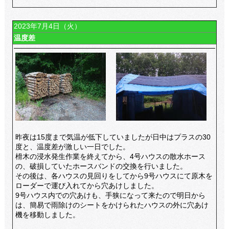
2023年7月4日（火）
温度差
昨夜は15度まで気温が低下していましたが日中はプラスの30
度と、温度差が激しい一日でした。
榾木の浸水発生作業を終えてから、4号ハウスの散水ホース
の、破損していたホースバンドの交換を行いました。
その後は、各ハウスの見回りをしてから9号ハウスにて原木を
ローダーで運び入れてから穴あけしました。
9号ハウス内での穴あけも、手狭になって来たので明日から
は、簡易で雨除けのシートをかけられたハウスの外に穴あけ
機を移動しました。