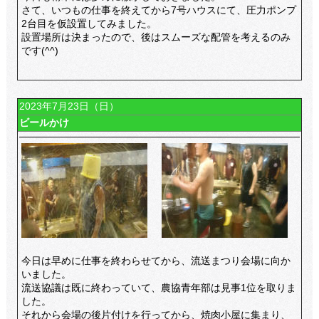
さて、いつもの仕事を終えてから7号ハウスにて、圧力ポンプ
2台目を仮設置してみました。
設置場所は決まったので、後はスムーズな配管を考えるのみ
です(^^)
2023年7月23日（日）
ビールかけ
今日は早めに仕事を終わらせてから、流送まつり会場に向か
いました。
流送協議は既に終わっていて、農協青年部は見事1位を取りま
した。
それから会場の後片付けを行ってから、焼肉小屋に集まり、