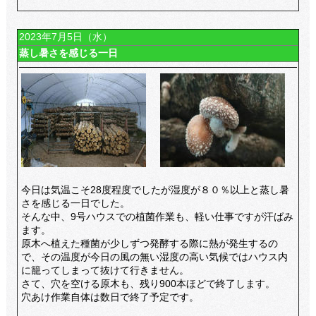
2023年7月5日（水）
蒸し暑さを感じる一日
今日は気温こそ28度程度でしたが湿度が８０％以上と蒸し暑
さを感じる一日でした。
そんな中、9号ハウスでの植菌作業も、軽い仕事ですが汗ばみ
ます。
原木へ植えた種菌が少しずつ発酵する際に熱が発生するの
で、その温度が今日の風の無い湿度の高い気候ではハウス内
に籠ってしまって抜けて行きません。
さて、穴を空ける原木も、残り900本ほどで終了します。
穴あけ作業自体は数日で終了予定です。