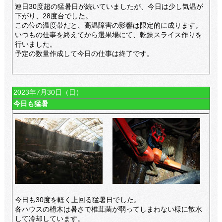
連日30度超の猛暑日が続いていましたが、今日は少し気温が
下がり、28度台でした。
この位の温度帯だと、高温障害の影響は限定的に成ります。
いつもの仕事を終えてから選果場にて、乾燥スライス作りを
行いました。
予定の数量作成して今日の仕事は終了です。
2023年7月30日（日）
今日も猛暑
今日も30度を軽く上回る猛暑日でした。
各ハウスの榾木は暑さで椎茸菌が弱ってしまわない様に散水
して冷却しています。