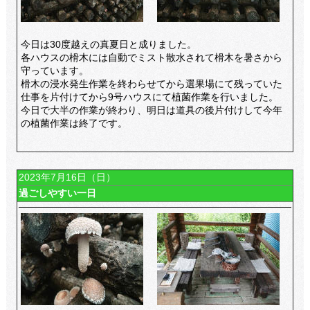
今日は30度越えの真夏日と成りました。
各ハウスの榾木には自動でミスト散水されて榾木を暑さから
守っています。
榾木の浸水発生作業を終わらせてから選果場にて残っていた
仕事を片付けてから9号ハウスにて植菌作業を行いました。
今日で大半の作業が終わり、明日は道具の後片付けして今年
の植菌作業は終了です。
2023年7月16日（日）
過ごしやすい一日