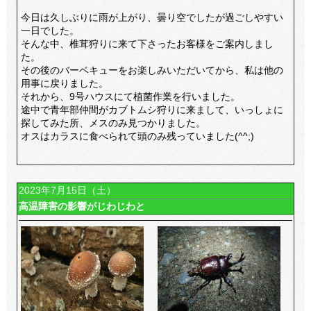
今日は久しぶりに雨が上がり、曇り空でしたが過ごしやすい
一日でした。
そんな中、椎茸狩りに来て下さったお客様をご案内しまし
た。
その後のバーベキューをお楽しみいただいてから、私は他の
用事に戻りました。
それから、9号ハウスにて植菌作業を行いました。
途中で青年部仲間がカブトムシ狩りに来まして、いっしょに
探してみた所、メスのみ見つかりました。
オスはカラスに食べられて頭のみ残っていました(^^;)
2023年7月15日（土）
高温障害の影響がじわじわと