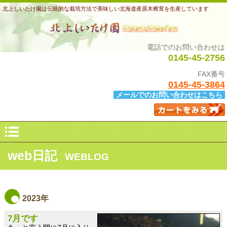
北上しいたけ園は伝統的な栽培方法で美味しい北海道産原木椎茸を生産しています
電話でのお問い合わせは
0145-45-2756
FAX番号
0145-45-3864
メールでのお問い合わせはこちら
web日記
WEBLOG
2023年
7月です