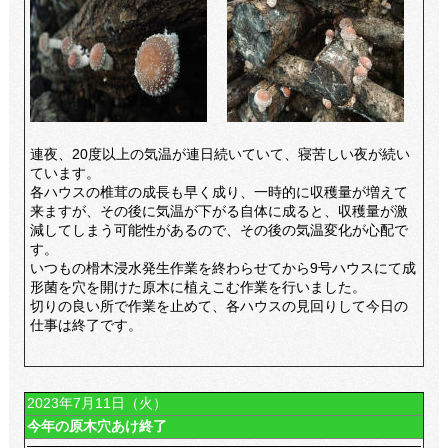
連夜、20度以上の気温が連日続いていて、寝苦しい夜が続い
ています。
各ハウスの椎茸の成長も早く成り、一時的に収穫量が増えて
来ますが、その後に気温が下がる自体に成ると、収穫量が激
減してしまう可能性があるので、その後の気温変化が心配で
す。
いつもの榾木浸水発生作業を終わらせてから9号ハウスにて成
形菌を穴を開けた原木に植えこむ作業を行いました。
切りの良い所で作業を止めて、各ハウスの見回りして今日の
仕事は終了です。
2023年7月11日（火）
今年の原木穴あけ終了